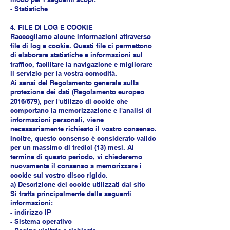
- Statistiche
4. FILE DI LOG E COOKIE
Raccogliamo alcune informazioni attraverso
file di log e cookie. Questi file ci permettono
di elaborare statistiche e informazioni sul
traffico, facilitare la navigazione e migliorare
il servizio per la vostra comodità.
Ai sensi del Regolamento generale sulla
protezione dei dati (Regolamento europeo
2016/679), per l'utilizzo di cookie che
comportano la memorizzazione e l'analisi di
informazioni personali, viene
necessariamente richiesto il vostro consenso.
Inoltre, questo consenso è considerato valido
per un massimo di tredici (13) mesi. Al
termine di questo periodo, vi chiederemo
nuovamente il consenso a memorizzare i
cookie sul vostro disco rigido.
a) Descrizione dei cookie utilizzati dal sito
Si tratta principalmente delle seguenti
informazioni:
- indirizzo IP
- Sistema operativo