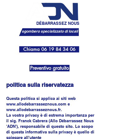
ALLO
DÉBARRASSEZ NOUS
sgombero specializzato di locali
Chiama 06 19 84 34 06
menu
Preventivo gratuito
politica sulla riservatezza
Questa politica si applica ai siti web
www.allodebarrasseznous.com
e
www.allodebarrasseznous.fr
.
La vostra privacy è di estrema importanza per
il sig. Franck Cabrera (Allo Débarrassez Nous
'ADN'), responsabile di questo sito. Lo scopo
di questa informativa sulla privacy è quello di
spiegare all'utente