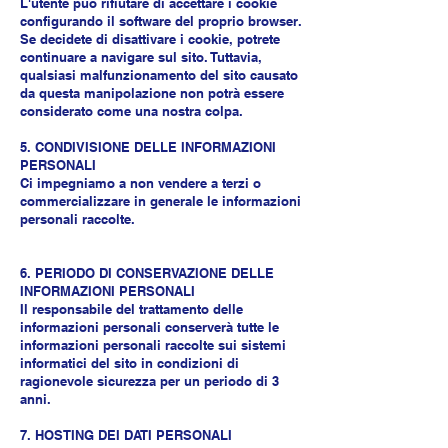
L'utente può rifiutare di accettare i cookie
configurando il software del proprio browser.
Se decidete di disattivare i cookie, potrete
continuare a navigare sul sito. Tuttavia,
qualsiasi malfunzionamento del sito causato
da questa manipolazione non potrà essere
considerato come una nostra colpa.
5. CONDIVISIONE DELLE INFORMAZIONI
PERSONALI
Ci impegniamo a non vendere a terzi o
commercializzare in generale le informazioni
personali raccolte.
6. PERIODO DI CONSERVAZIONE DELLE
INFORMAZIONI PERSONALI
Il responsabile del trattamento delle
informazioni personali conserverà tutte le
informazioni personali raccolte sui sistemi
informatici del sito in condizioni di
ragionevole sicurezza per un periodo di 3
anni.
7. HOSTING DEI DATI PERSONALI