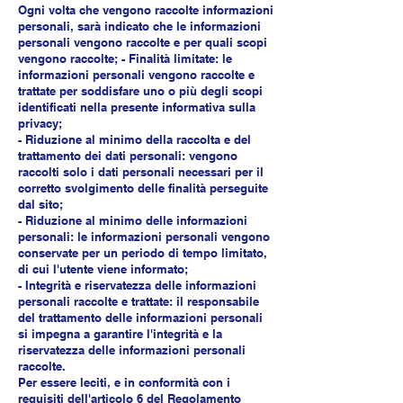
Ogni volta che vengono raccolte informazioni
personali, sarà indicato che le informazioni
personali vengono raccolte e per quali scopi
vengono raccolte; - Finalità limitate: le
informazioni personali vengono raccolte e
trattate per soddisfare uno o più degli scopi
identificati nella presente informativa sulla
privacy;
- Riduzione al minimo della raccolta e del
trattamento dei dati personali: vengono
raccolti solo i dati personali necessari per il
corretto svolgimento delle finalità perseguite
dal sito;
- Riduzione al minimo delle informazioni
personali: le informazioni personali vengono
conservate per un periodo di tempo limitato,
di cui l'utente viene informato;
- Integrità e riservatezza delle informazioni
personali raccolte e trattate: il responsabile
del trattamento delle informazioni personali
si impegna a garantire l'integrità e la
riservatezza delle informazioni personali
raccolte.
Per essere leciti, e in conformità con i
requisiti dell'articolo 6 del Regolamento