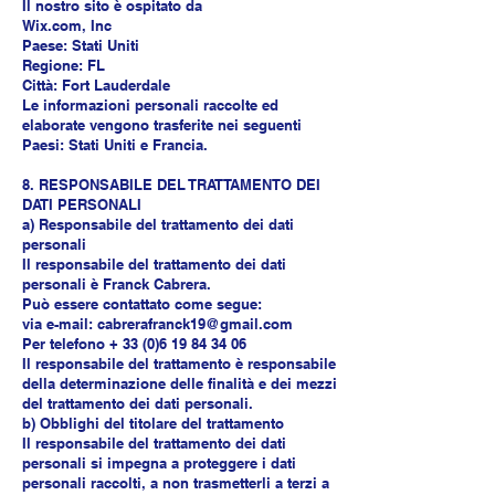
Il nostro sito è ospitato da
Wix.com, Inc
Paese: Stati Uniti
Regione: FL
Città: Fort Lauderdale
Le informazioni personali raccolte ed
elaborate vengono trasferite nei seguenti
Paesi: Stati Uniti e Francia.
8. RESPONSABILE DEL TRATTAMENTO DEI
DATI PERSONALI
a) Responsabile del trattamento dei dati
personali
Il responsabile del trattamento dei dati
personali è Franck Cabrera.
Può essere contattato come segue:
via e-mail: cabrerafranck19@gmail.com
Per telefono + 33 (0)6 19 84 34 06
Il responsabile del trattamento è responsabile
della determinazione delle finalità e dei mezzi
del trattamento dei dati personali.
b) Obblighi del titolare del trattamento
Il responsabile del trattamento dei dati
personali si impegna a proteggere i dati
personali raccolti, a non trasmetterli a terzi a