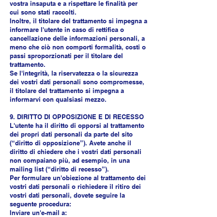
vostra insaputa e a rispettare le finalità per
cui sono stati raccolti.
Inoltre, il titolare del trattamento si impegna a
informare l'utente in caso di rettifica o
cancellazione delle informazioni personali, a
meno che ciò non comporti formalità, costi o
passi sproporzionati per il titolare del
trattamento.
Se l'integrità, la riservatezza o la sicurezza
dei vostri dati personali sono compromesse,
il titolare del trattamento si impegna a
informarvi con qualsiasi mezzo.
9. DIRITTO DI OPPOSIZIONE E DI RECESSO
L'utente ha il diritto di opporsi al trattamento
dei propri dati personali da parte del sito
(“diritto di opposizione”). Avete anche il
diritto di chiedere che i vostri dati personali
non compaiano più, ad esempio, in una
mailing list (“diritto di recesso”).
Per formulare un'obiezione al trattamento dei
vostri dati personali o richiedere il ritiro dei
vostri dati personali, dovete seguire la
seguente procedura:
Inviare un'e-mail a: