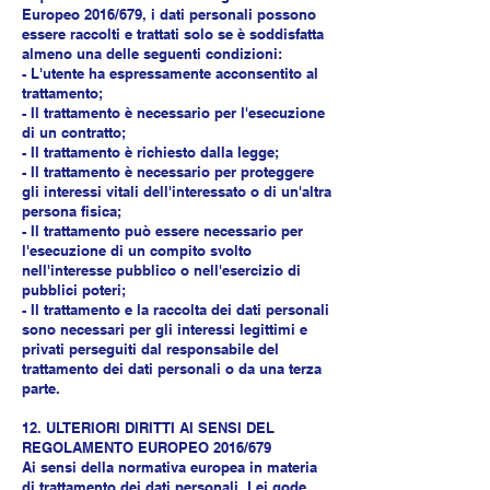
Europeo 2016/679, i dati personali possono
essere raccolti e trattati solo se è soddisfatta
almeno una delle seguenti condizioni:
- L'utente ha espressamente acconsentito al
trattamento;
- Il trattamento è necessario per l'esecuzione
di un contratto;
- Il trattamento è richiesto dalla legge;
- Il trattamento è necessario per proteggere
gli interessi vitali dell'interessato o di un'altra
persona fisica;
- Il trattamento può essere necessario per
l'esecuzione di un compito svolto
nell'interesse pubblico o nell'esercizio di
pubblici poteri;
- Il trattamento e la raccolta dei dati personali
sono necessari per gli interessi legittimi e
privati perseguiti dal responsabile del
trattamento dei dati personali o da una terza
parte.
12. ULTERIORI DIRITTI AI SENSI DEL
REGOLAMENTO EUROPEO 2016/679
Ai sensi della normativa europea in materia
di trattamento dei dati personali, Lei gode